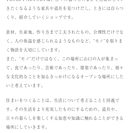
きたくなるような家具や道具を⾒つけだし、ときには⾃らつ
くり、紹介していくショップです。
素材、⽣産地、作り⽅まで⼯夫されたもの、合理性だけでな
く、⼈の体温を感じられるようなものなど、“モノ”を取りま
く物語を⼤切にしています。
また、“モノ”だけではなく、この場所に⼭⼝の⼈が集まっ
て、⾷であったり、芸術であったり、建築であったり、様々
な⽂化的なことを知るきっかけになるオープンな場所にした
いと考えています。
住まいをつくることは、⽣活について考えることと同義で
す。その⽣活をより充実したものにするための、道具や、
⽇々の暮らしを楽しくする知恵や知識に触れることができる
場所にしていきます。