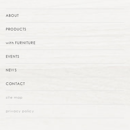
ABOUT
PRODUCTS
with FURNITURE
EVENTS
NEWS
CONTACT
site map
privacy policy