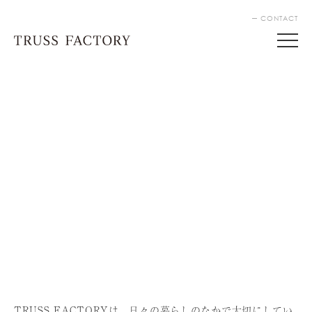
CONTACT
TRUSS FACTORYは、⽇々の暮らしのなかで⼤切にしてい