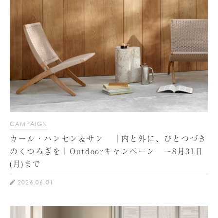
CAMPAIGN
カール・ハンセン＆サン 「内と外に、ひとつづき
のくつろぎを」Outdoorキャンペーン ～8月31日
(月)まで
2026.06.01