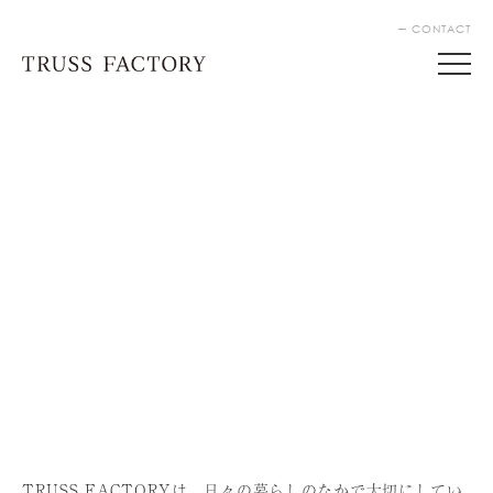
CONTACT
TRUSS FACTORYは、⽇々の暮らしのなかで⼤切にしてい