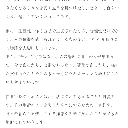
きたくなるような家具や道具を⾒つけだし、ときには⾃らつ
くり、紹介していくショップです。
素材、⽣産地、作り⽅まで⼯夫されたもの、合理性だけでな
く、⼈の体温を感じられるようなものなど、“モノ”を取りま
く物語を⼤切にしています。
また、“モノ”だけではなく、この場所に⼭⼝の⼈が集まっ
て、⾷であったり、芸術であったり、建築であったり、様々
な⽂化的なことを知るきっかけになるオープンな場所にした
いと考えています。
住まいをつくることは、⽣活について考えることと同義で
す。その⽣活をより充実したものにするための、道具や、
⽇々の暮らしを楽しくする知恵や知識に触れることができる
場所にしていきます。