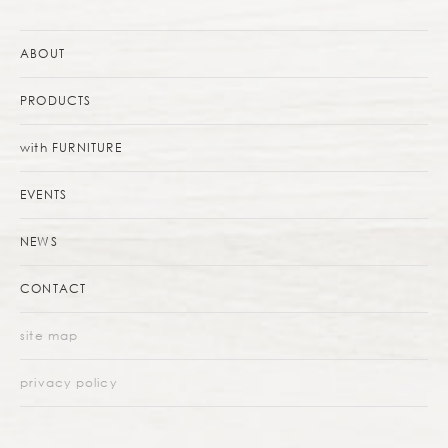
ABOUT
PRODUCTS
with FURNITURE
EVENTS
NEWS
CONTACT
site map
privacy policy