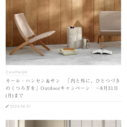
CAMPAIGN
カール・ハンセン＆サン 「内と外に、ひとつづき
のくつろぎを」Outdoorキャンペーン ～8月31日
(月)まで
2026.06.01