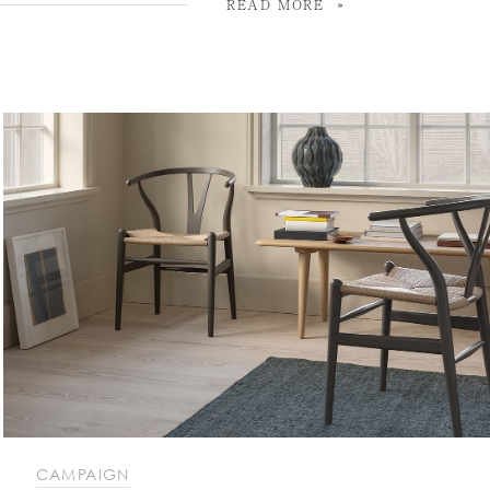
READ MORE
CAMPAIGN