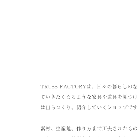
TRUSS FACTORYは、⽇々の暮らし
ていきたくなるような家具や道具を⾒つ
は⾃らつくり、紹介していくショップで
素材、⽣産地、作り⽅まで⼯夫されたも