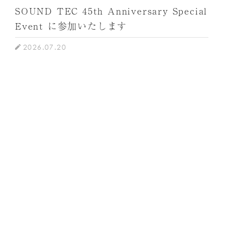
SOUND TEC 45th Anniversary Special
Event に参加いたします
2026.07.20