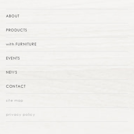
ABOUT
PRODUCTS
with FURNITURE
EVENTS
NEWS
CONTACT
site map
privacy policy