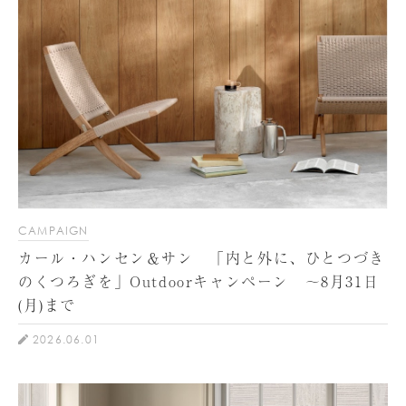
CAMPAIGN
カール・ハンセン＆サン 「内と外に、ひとつづき
のくつろぎを」Outdoorキャンペーン ～8月31日
(月)まで
2026.06.01