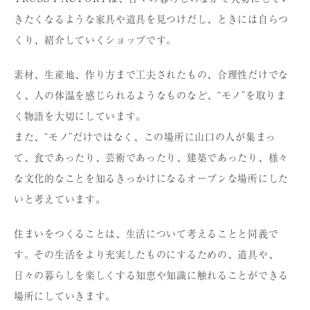
きたくなるような家具や道具を⾒つけだし、ときには⾃らつ
くり、紹介していくショップです。
素材、⽣産地、作り⽅まで⼯夫されたもの、合理性だけでな
く、⼈の体温を感じられるようなものなど、“モノ”を取りま
く物語を⼤切にしています。
また、“モノ”だけではなく、この場所に⼭⼝の⼈が集まっ
て、⾷であったり、芸術であったり、建築であったり、様々
な⽂化的なことを知るきっかけになるオープンな場所にした
いと考えています。
住まいをつくることは、⽣活について考えることと同義で
す。その⽣活をより充実したものにするための、道具や、
⽇々の暮らしを楽しくする知恵や知識に触れることができる
場所にしていきます。