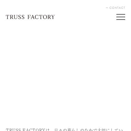
CONTACT
TRUSS FACTORYは、⽇々の暮らしのなかで⼤切にしてい