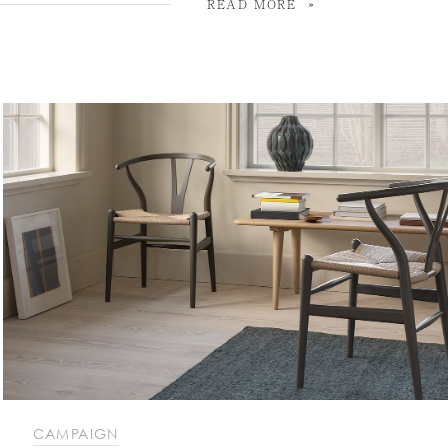
READ MORE
CAMPAIGN