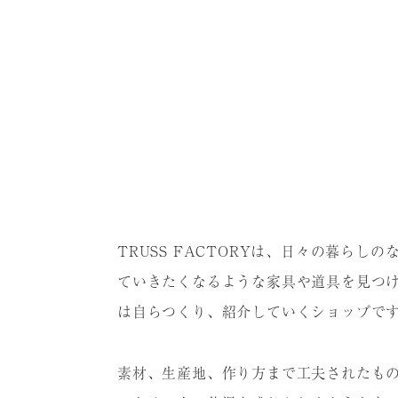
TRUSS FACTORYは、⽇々の暮らし
ていきたくなるような家具や道具を⾒つ
は⾃らつくり、紹介していくショップで
素材、⽣産地、作り⽅まで⼯夫されたも