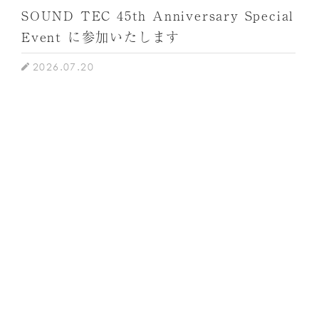
SOUND TEC 45th Anniversary Special
Event に参加いたします
2026.07.20