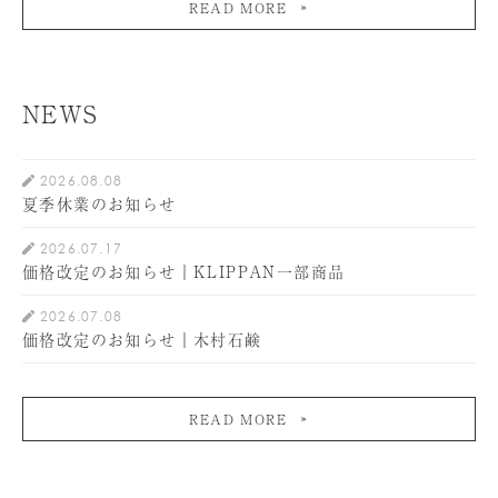
READ MORE
NEWS
2026.08.08
夏季休業のお知らせ
2026.07.17
価格改定のお知らせ｜KLIPPAN一部商品
2026.07.08
価格改定のお知らせ｜木村石鹸
READ MORE