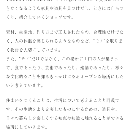
きたくなるような家具や道具を⾒つけだし、ときには⾃らつ
くり、紹介していくショップです。
素材、⽣産地、作り⽅まで⼯夫されたもの、合理性だけでな
く、⼈の体温を感じられるようなものなど、“モノ”を取りま
く物語を⼤切にしています。
また、“モノ”だけではなく、この場所に⼭⼝の⼈が集まっ
て、⾷であったり、芸術であったり、建築であったり、様々
な⽂化的なことを知るきっかけになるオープンな場所にした
いと考えています。
住まいをつくることは、⽣活について考えることと同義で
す。その⽣活をより充実したものにするための、道具や、
⽇々の暮らしを楽しくする知恵や知識に触れることができる
場所にしていきます。