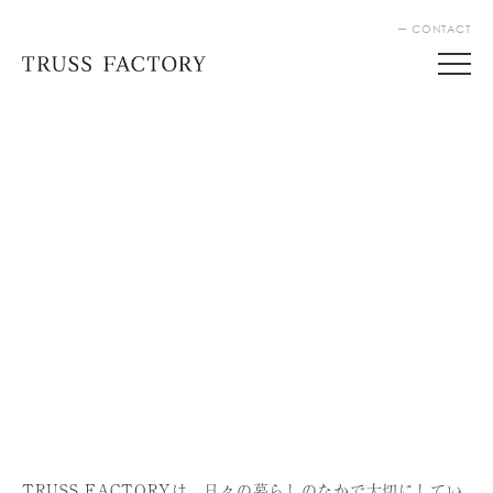
CONTACT
TRUSS FACTORYは、⽇々の暮らしのなかで⼤切にしてい