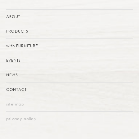
ABOUT
PRODUCTS
with FURNITURE
EVENTS
NEWS
CONTACT
site map
privacy policy