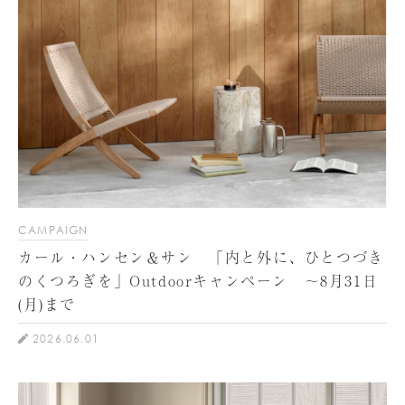
CAMPAIGN
カール・ハンセン＆サン 「内と外に、ひとつづき
のくつろぎを」Outdoorキャンペーン ～8月31日
(月)まで
2026.06.01