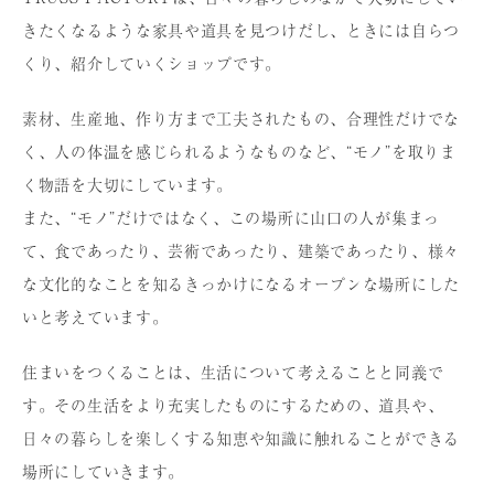
きたくなるような家具や道具を⾒つけだし、ときには⾃らつ
くり、紹介していくショップです。
素材、⽣産地、作り⽅まで⼯夫されたもの、合理性だけでな
く、⼈の体温を感じられるようなものなど、“モノ”を取りま
く物語を⼤切にしています。
また、“モノ”だけではなく、この場所に⼭⼝の⼈が集まっ
て、⾷であったり、芸術であったり、建築であったり、様々
な⽂化的なことを知るきっかけになるオープンな場所にした
いと考えています。
住まいをつくることは、⽣活について考えることと同義で
す。その⽣活をより充実したものにするための、道具や、
⽇々の暮らしを楽しくする知恵や知識に触れることができる
場所にしていきます。