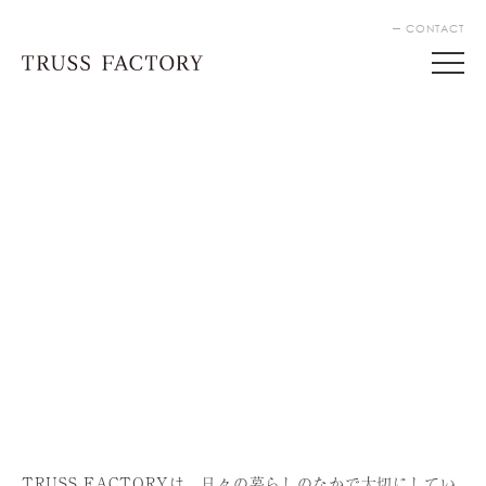
CONTACT
TRUSS FACTORYは、⽇々の暮らしのなかで⼤切にしてい