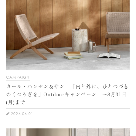
CAMPAIGN
カール・ハンセン＆サン 「内と外に、ひとつづき
のくつろぎを」Outdoorキャンペーン ～8月31日
(月)まで
2026.06.01