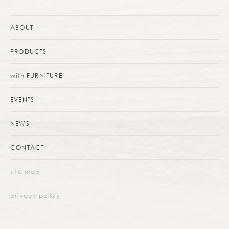
ABOUT
PRODUCTS
with FURNITURE
EVENTS
NEWS
CONTACT
site map
privacy policy