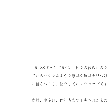
TRUSS FACTORYは、⽇々の暮らし
ていきたくなるような家具や道具を⾒つ
は⾃らつくり、紹介していくショップで
素材、⽣産地、作り⽅まで⼯夫されたも