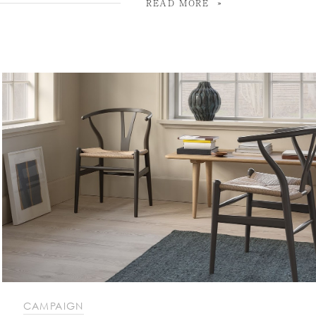
READ MORE
CAMPAIGN