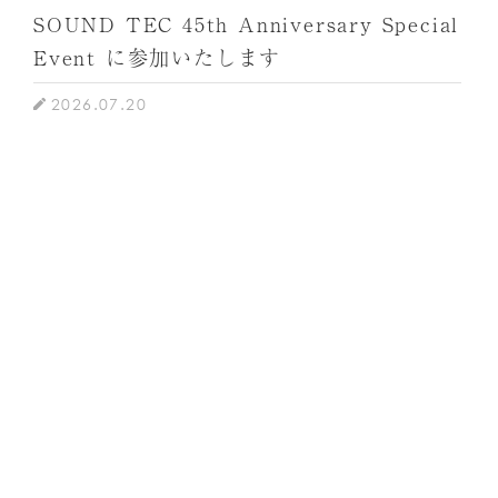
SOUND TEC 45th Anniversary Special
Event に参加いたします
2026.07.20