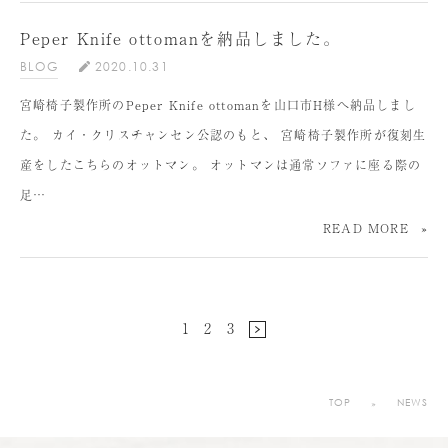
Peper Knife ottomanを納品しました。
BLOG
2020.10.31
宮崎椅子製作所のPeper Knife ottomanを山口市H様へ納品しまし
た。 カイ・クリスチャンセン公認のもと、 宮崎椅子製作所が復刻生
産をしたこちらのオットマン。 オットマンは通常ソファに座る際の
足…
READ MORE
1
2
3
TOP
NEWS