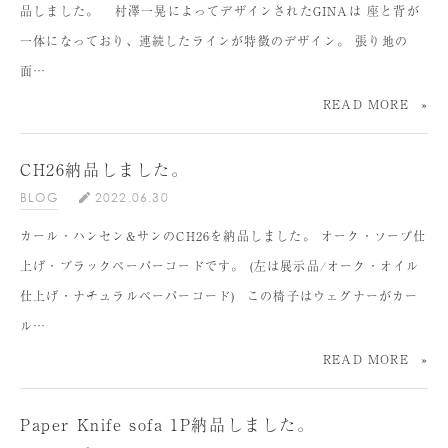
品しました。 村澤一晃によってデザインされたGINAは 座と背が
一体になっており、連続したラインが特徴のデザイン。 張り地の
面…
READ MORE
CH26納品しました。
BLOG
2022.06.30
カール・ハンセン&サンのCH26を納品しました。 オーク・ソープ仕
上げ・ブラックペーパーコードです。 (左は展示品/オーク・オイル
仕上げ・ナチュラルペーパーコード) ⁡ この椅子はウェグナーがカー
ル…
READ MORE
Paper Knife sofa 1P納品しました。