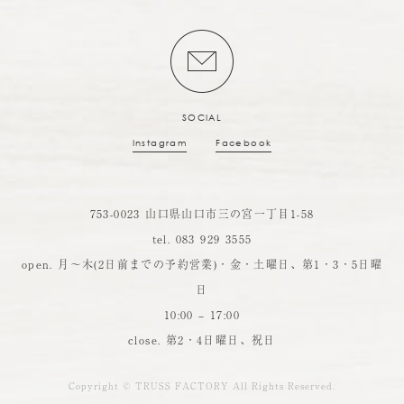
SOCIAL
Instagram
Facebook
753-0023 ⼭⼝県⼭⼝市三の宮一丁目1-58
tel. 083 929 3555
open. 月～木(2日前までの予約営業)・金・土曜日、第1・3・5日曜
日
10:00 ‒ 17:00
close. 第2・4日曜日、祝日
Copyright © TRUSS FACTORY All Rights Reserved.