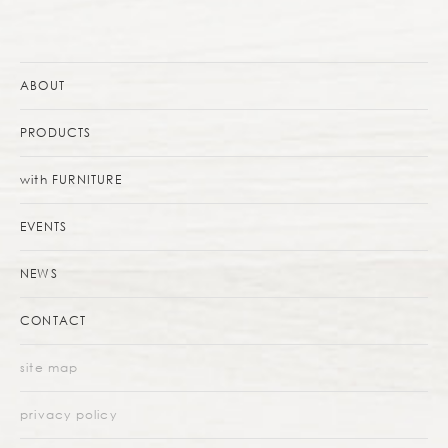
ABOUT
PRODUCTS
with FURNITURE
EVENTS
NEWS
CONTACT
site map
privacy policy