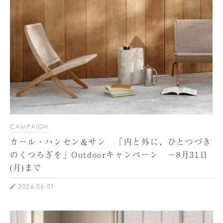
CAMPAIGN
カール・ハンセン＆サン 「内と外に、ひとつづき
のくつろぎを」Outdoorキャンペーン ～8月31日
(月)まで
2026.06.01