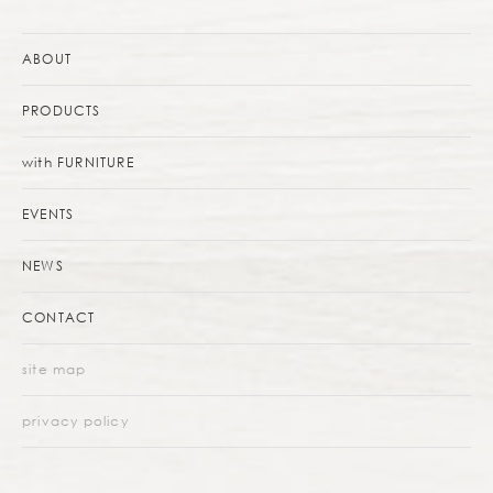
ABOUT
PRODUCTS
with FURNITURE
EVENTS
NEWS
CONTACT
site map
privacy policy