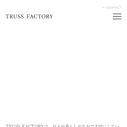
CONTACT
TRUSS FACTORYは、⽇々の暮らしのなかで⼤切にしてい