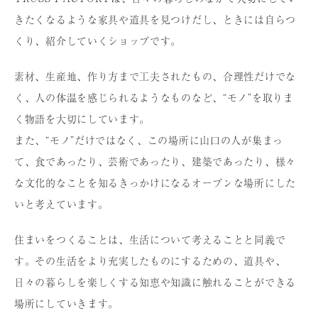
きたくなるような家具や道具を⾒つけだし、ときには⾃らつ
くり、紹介していくショップです。
素材、⽣産地、作り⽅まで⼯夫されたもの、合理性だけでな
く、⼈の体温を感じられるようなものなど、“モノ”を取りま
く物語を⼤切にしています。
また、“モノ”だけではなく、この場所に⼭⼝の⼈が集まっ
て、⾷であったり、芸術であったり、建築であったり、様々
な⽂化的なことを知るきっかけになるオープンな場所にした
いと考えています。
住まいをつくることは、⽣活について考えることと同義で
す。その⽣活をより充実したものにするための、道具や、
⽇々の暮らしを楽しくする知恵や知識に触れることができる
場所にしていきます。